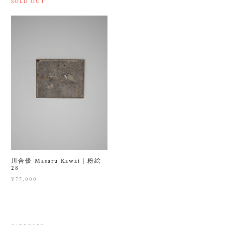
SOLD OUT
川合優 Masaru Kawai｜粉絵
28
¥77,000