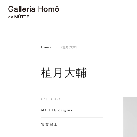
Home
植月大輔
植月大輔
CATEGORY
MUTTE original
安齋賢太