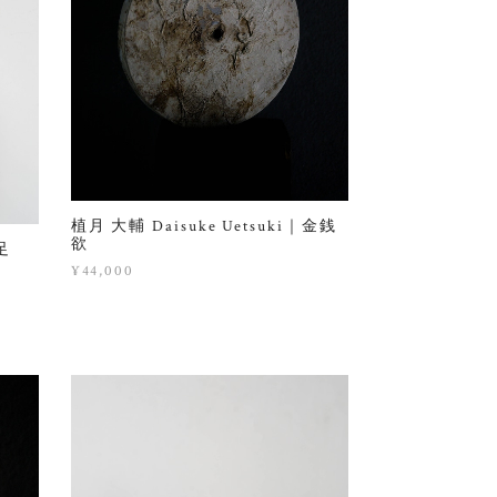
植月 大輔 Daisuke Uetsuki｜金銭
欲
足
¥44,000