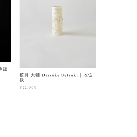
｜承認
植月 大輔 Daisuke Uetsuki｜地位
欲
¥22,000