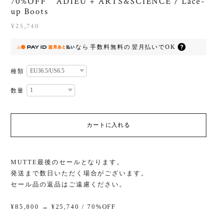
70%OFF ADIEU + ARTS&SCIENCE / Lace-
up Boots
¥25,740
なら
手数料無料の
翌月払いでOK
種類
数量
カートに入れる
MUTTE最後のセールとなります。
発送まで数日いただく場合がございます。
セール品の返品はご遠慮ください。
¥85,800 → ¥25,740 / 70%OFF