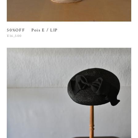
50%OFF Pois E / LIP
¥16,500