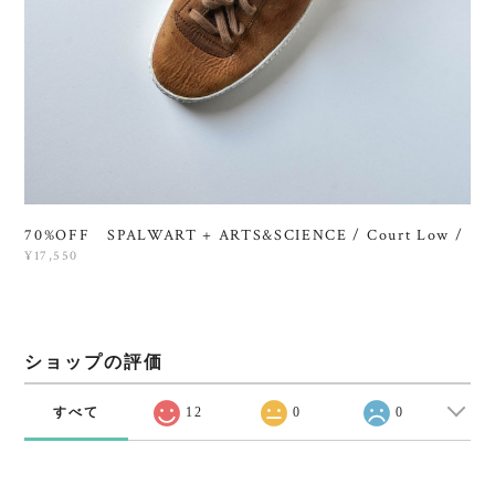
70%OFF SPALWART + ARTS&SCIENCE / Court Low /
¥17,550
ショップの評価
すべて
12
0
0