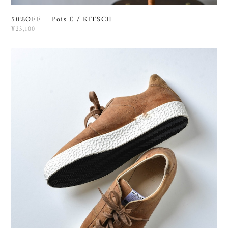
50%OFF Pois E / KITSCH
¥23,100