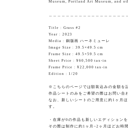
Museum, Portland Art Museum, and ot
＿＿＿＿＿＿＿＿＿＿＿＿＿＿＿＿＿＿
Title : Grass #2
Year : 2023
Media : 銅版画 ハーネミューレ
Image Size : 39.5×49.5 cm
Frame Size : 49.5×59.5 cm
Sheet Price : ¥60,500 tax-in
Frame Price : ¥22,000 tax-in
Edition : 1/20
※こちらのページでは額装込みの金額を
作品シートのみをご希望の際はお問い合
なお、新しいシートのご用意に約1ヶ月
す。
・在庫が0の作品も新しいエディション
その際は制作に約1ヶ月~2ヶ月ほどお時