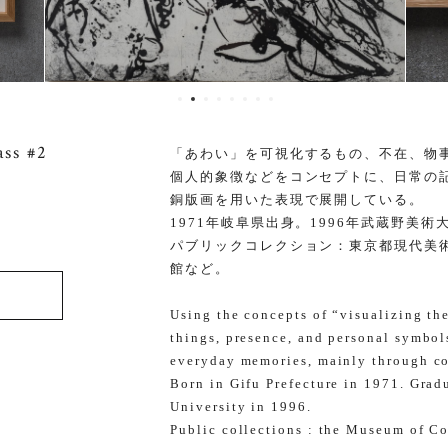
ss #2
「あわい」を可視化するもの、不在、物
個人的象徴などをコンセプトに、日常の
銅版画を用いた表現で展開している。
1971年岐阜県出身。1996年武蔵野美
パブリックコレクション：東京都現代美
館など。
Using the concepts of “visualizing th
things, presence, and personal symbol
everyday memories, mainly through co
Born in Gifu Prefecture in 1971. Gra
University in 1996.
Public collections : the Museum of C