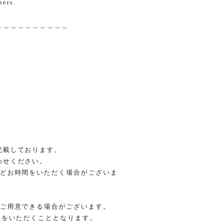
hers.
＿＿＿＿＿＿＿＿＿＿
記載しております。
わせください。
ほどお時間をいただく場合がございま
をご用意できる場合がございます。
間をいただくこととなります。