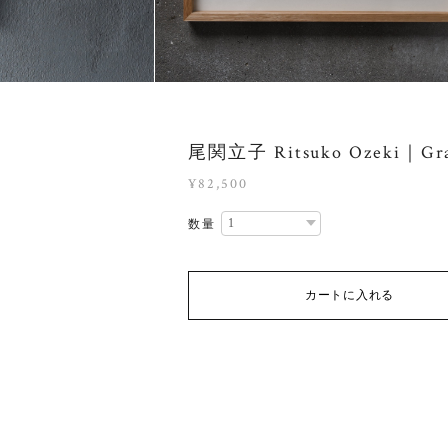
尾関立子 Ritsuko Ozeki｜Gra
¥82,500
数量
カートに入れる