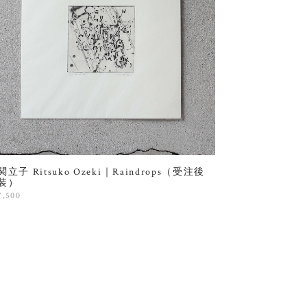
関立子 Ritsuko Ozeki｜Raindrops（受注後
装）
7,500