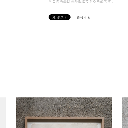
※この商品は海外配送できる商品です。
通報する