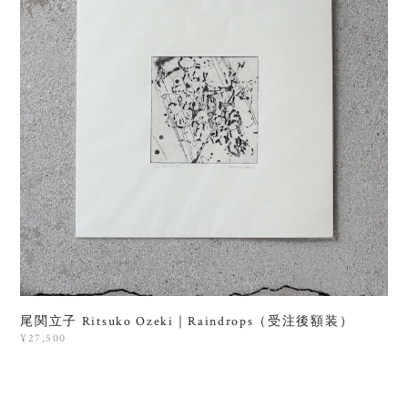
尾関立子 Ritsuko Ozeki｜Raindrops（受注後額装）
¥27,500