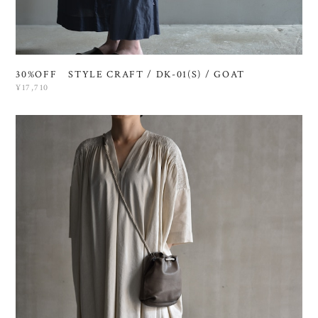
30%OFF STYLE CRAFT / DK-01(S) / GOAT
¥17,710