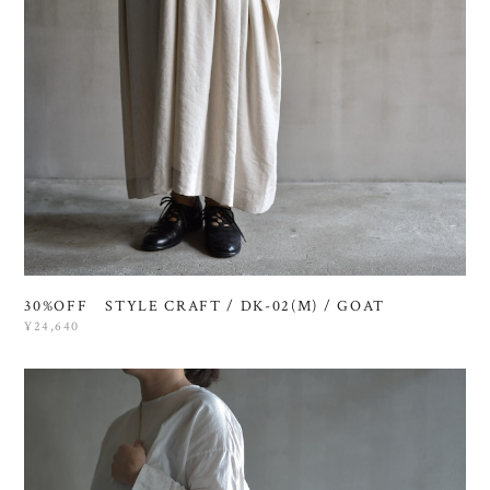
30%OFF STYLE CRAFT / DK-02(M) / GOAT
¥24,640