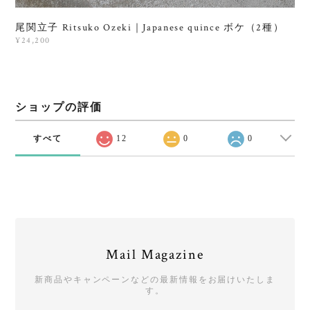
尾関立子 Ritsuko Ozeki｜Japanese quince ボケ（2種）
¥24,200
ショップの評価
すべて
12
0
0
Mail Magazine
新商品やキャンペーンなどの最新情報をお届けいたしま
す。