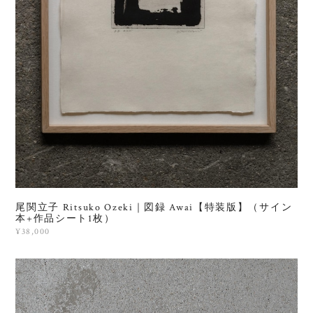
尾関立子 Ritsuko Ozeki｜図録 Awai【特装版】（サイン
本+作品シート1枚）
¥38,000