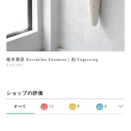
榎本勝彦 Katsuhiko Enomoto｜刻 Engraving
¥165,000
ショップの評価
すべて
12
0
0