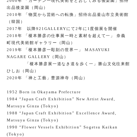
2000年 「ガーデン一現代美術をとおしてみる後楽園」招待
出品後楽園（岡山）
2010年 「物質から芸術への転換」招待出品釜山市立美術館
（韓国）
2017年 以降921GALLERYにて2年に1度個展を開催
2018年 「榎本勝彦の仕事展一時と素材を超えて一」 奈義
町現代美術館ギャラリー（岡山）
2019年 「榎本勝彦一彫刻の世界一」 MASAYUKI
NAGARE GALLERY（岡山）
「榎本勝彦展一道なき道を歩く一」勝山文化往来館
ひしお（岡山）
2020年 「禅と工藝」曹源禅寺（岡山）
1952 Born in Okayama Prefecture
1984 “Japan Craft Exhibition” New Artist Award,
Matsuya Ginza (Tokyo)
1988 “Japan Craft Exhibition” Excellence Award,
Matsuya Ginza (Tokyo)
1990 “Flower Vessels Exhibition” Sogetsu Kaikan
(Tokyo)