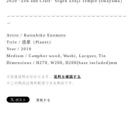
2020 “Zen and Craft” Sogen Zenji Temple (Okayama）
＿＿＿＿＿＿＿＿＿＿＿＿＿＿＿＿＿＿＿＿＿＿＿＿＿＿＿
＿
Artist / Katsuhiko Enomoto
Title / 惑星（Planet）
Year / 2019
Medium / Camphor wood, Washi, Lacquer, Tin
Dimensions / H270, W200, D200(base included)mm
※別途送料がかかります。
送料を確認する
※この商品は海外配送できる商品です。
通報する