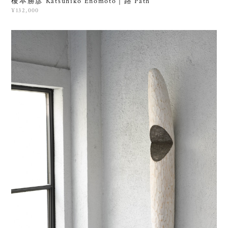
榎本勝彦 Katsuhiko Enomoto｜路 Path
¥132,000