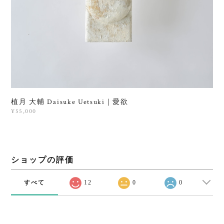
植月 大輔 Daisuke Uetsuki｜愛欲
¥55,000
ショップの評価
すべて
12
0
0