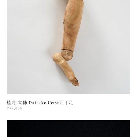
植月 大輔 Daisuke Uetsuki｜足
¥99,000