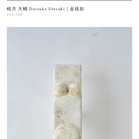
植月 大輔 Daisuke Uetsuki｜金銭欲
¥44,000