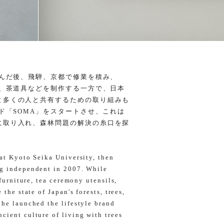
学んだ後、飛騨、京都で修業を積み、
具、茶道具などを制作する一方で、日本
と多くの人と共有するための取り組みも
ンド「SOMA」をスタートさせ、これは
に取り入れ、森林問題の解決の糸口を探
 at Kyoto Seika University, then
ng independent in 2007. While
 furniture, tea ceremony utensils,
 the state of Japan's forests, trees,
 he launched the lifestyle brand
cient culture of living with trees