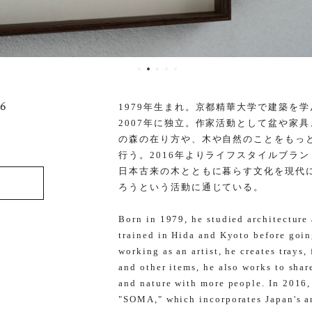
6
1979年生まれ。京都精華大学で建築を
2007年に独立。作家活動として盆や家
の森の在り方や、木や自然のことをもっ
行う。2016年よりライフスタイルブラ
日本古来の木とともに暮らす文化を現代
ろうという活動に通じている。
Born in 1979, he studied architecture
trained in Hida and Kyoto before goi
working as an artist, he creates trays,
and other items, he also works to share
and nature with more people. In 2016,
"SOMA," which incorporates Japan's an