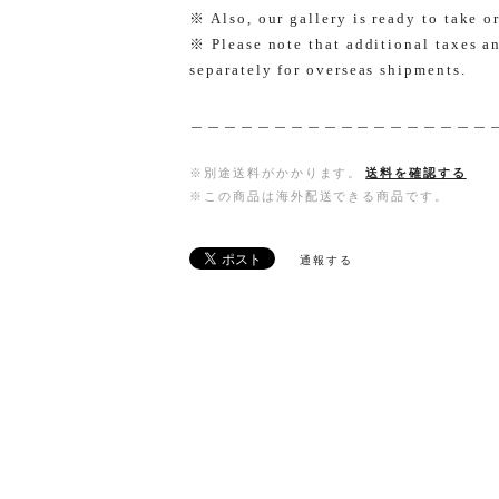
※ Also, our gallery is ready to take o
※ Please note that additional taxes a
separately for overseas shipments.
＿＿＿＿＿＿＿＿＿＿＿＿＿＿＿＿＿
※別途送料がかかります。
送料を確認する
※この商品は海外配送できる商品です。
通報する