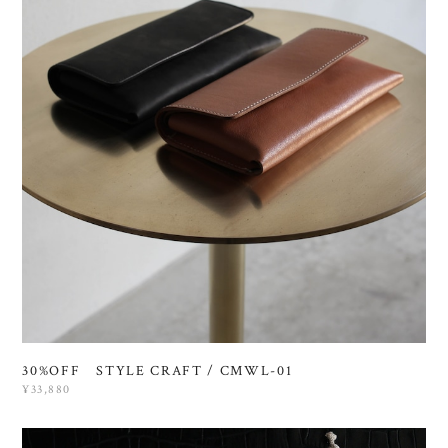
30%OFF STYLE CRAFT / CMWL-01
¥33,880