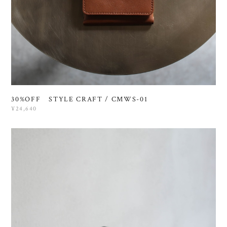
30%OFF STYLE CRAFT / CMWS-01
¥24,640