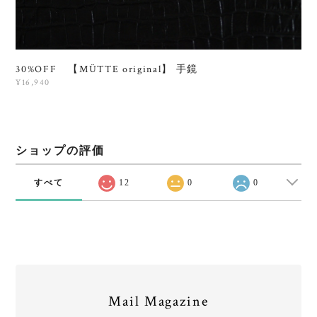
30%OFF 【MÜTTE original】 手鏡
¥16,940
ショップの評価
すべて
12
0
0
Mail Magazine