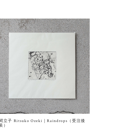
関立子 Ritsuko Ozeki｜Raindrops（受注後
装）