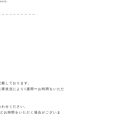
hers.
＿＿＿＿＿＿＿＿＿＿
記載しております。
在庫状況により1週間〜お時間をいただ
合わせください。
ほどお時間をいただく場合がございま