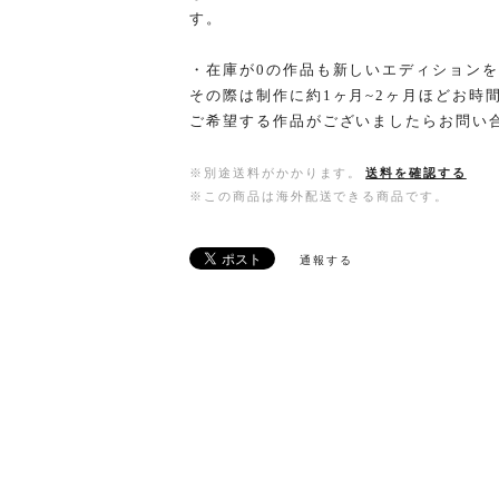
す。
・在庫が0の作品も新しいエディション
その際は制作に約1ヶ月~2ヶ月ほどお時
ご希望する作品がございましたらお問い
※別途送料がかかります。
送料を確認する
※この商品は海外配送できる商品です。
通報する