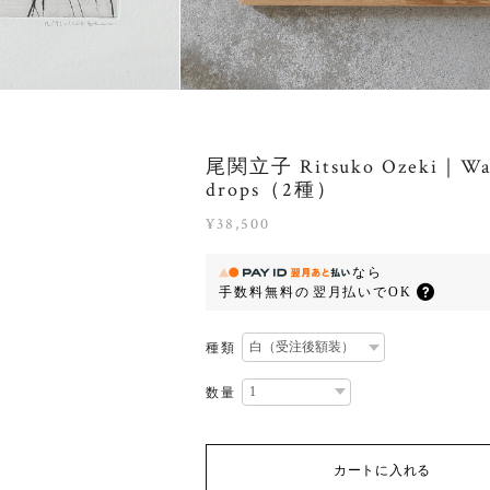
尾関立子 Ritsuko Ozeki｜Wa
drops（2種）
¥38,500
なら
手数料無料の
翌月払いでOK
種類
数量
カートに入れる