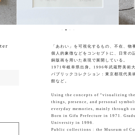
ter
「あわい」を可視化するもの、不在、物
個人的象徴などをコンセプトに、日常の
銅版画を用いた表現で展開している。
1971年岐阜県出身。1996年武蔵野美
パブリックコレクション：東京都現代美
館など。
Using the concepts of “visualizing th
things, presence, and personal symbol
everyday memories, mainly through co
Born in Gifu Prefecture in 1971. Gra
University in 1996.
Public collections : the Museum of C