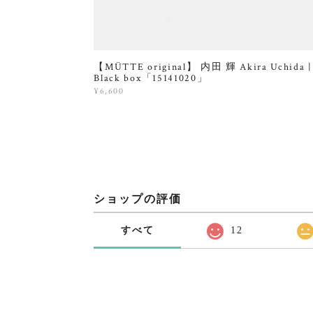
【MÜTTE original】 内田 輝 Akira Uchida |
Black box「15141020」
¥6,600
ショップの評価
すべて
12