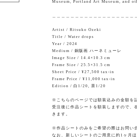
Museum, Portland Art Museum, and ot
＿＿＿＿＿＿＿＿＿＿＿＿＿＿＿＿＿＿
Artist / Ritsuko Ozeki
Title / Water drops
Year / 2024
Medium / 銅版画 ハーネミューレ
Image Size / 14.4×10.3 cm
Frame Size / 25.5×31.5 cm
Sheet Price / ¥27,500 tax-in
Frame Price / ¥11,000 tax-in
Edition / 白1/20, 茶1/20
※こちらのページでは額装込みの金額を
受注後に作品シートを額装しますので、
きます。
※作品シートのみをご希望の際はお問い
なお、新しいシートのご用意に約1ヶ月