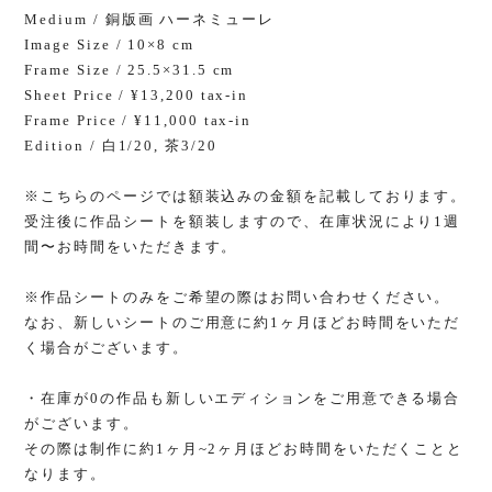
Medium / 銅版画 ハーネミューレ
Image Size / 10×8 cm
Frame Size / 25.5×31.5 cm
Sheet Price / ¥13,200 tax-in
Frame Price / ¥11,000 tax-in
Edition / 白1/20, 茶3/20
※こちらのページでは額装込みの金額を記載しております。
受注後に作品シートを額装しますので、在庫状況により1週
間〜お時間をいただきます。
※作品シートのみをご希望の際はお問い合わせください。
なお、新しいシートのご用意に約1ヶ月ほどお時間をいただ
く場合がございます。
・在庫が0の作品も新しいエディションをご用意できる場合
がございます。
その際は制作に約1ヶ月~2ヶ月ほどお時間をいただくことと
なります。