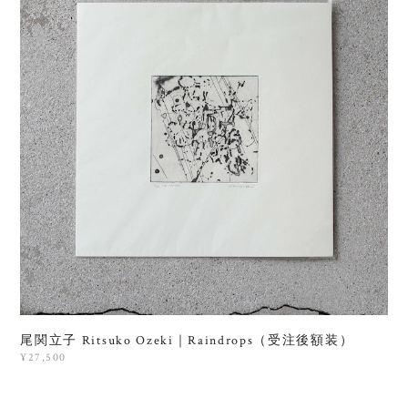
尾関立子 Ritsuko Ozeki｜Raindrops（受注後額装）
¥27,500