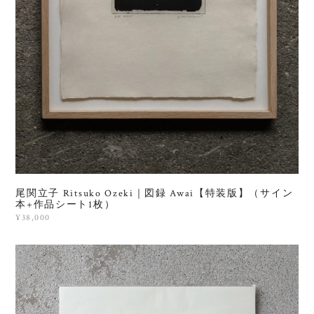
尾関立子 Ritsuko Ozeki｜図録 Awai【特装版】（サイン
本+作品シート1枚）
¥38,000