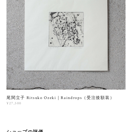
尾関立子 Ritsuko Ozeki｜Raindrops（受注後額装）
¥27,500
ショップの評価