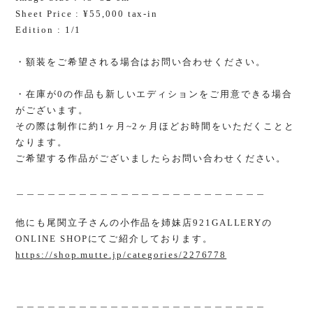
Sheet Price : ¥55,000 tax-in
Edition : 1/1
・額装をご希望される場合はお問い合わせください。
・在庫が0の作品も新しいエディションをご用意できる場合
がございます。
その際は制作に約1ヶ月~2ヶ月ほどお時間をいただくことと
なります。
ご希望する作品がございましたらお問い合わせください。
＿＿＿＿＿＿＿＿＿＿＿＿＿＿＿＿＿＿＿＿＿＿＿＿
他にも尾関立子さんの小作品を姉妹店921GALLERYの
ONLINE SHOPにてご紹介しております。
https://shop.mutte.jp/categories/2276778
＿＿＿＿＿＿＿＿＿＿＿＿＿＿＿＿＿＿＿＿＿＿＿＿