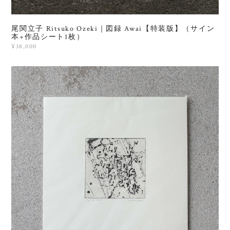
尾関立子 Ritsuko Ozeki｜図録 Awai【特装版】（サイン
本+作品シート1枚）
¥38,000