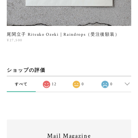
尾関立子 Ritsuko Ozeki｜Raindrops（受注後額装）
¥27,500
ショップの評価
すべて
12
0
0
Mail Magazine