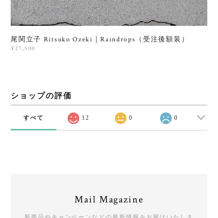
尾関立子 Ritsuko Ozeki｜Raindrops（受注後額装）
¥27,500
ショップの評価
すべて
12
0
0
Mail Magazine
新商品やキャンペーンなどの最新情報をお届けいたしま