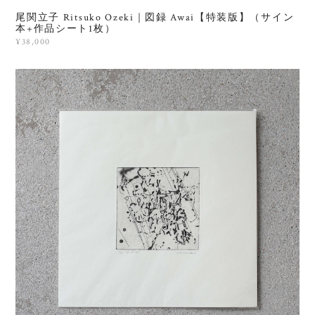
尾関立子 Ritsuko Ozeki｜図録 Awai【特装版】（サイン
本+作品シート1枚）
¥38,000