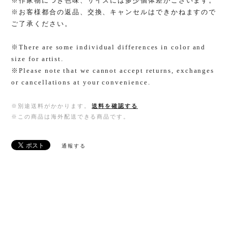
※作家物につき色味、サイズには多少個体差がございます。
※お客様都合の返品、交換、キャンセルはできかねますので
ご了承ください。
※There are some individual differences in color and
size for artist.
※Please note that we cannot accept returns, exchanges
or cancellations at your convenience.
※別途送料がかかります。
送料を確認する
※この商品は海外配送できる商品です。
通報する