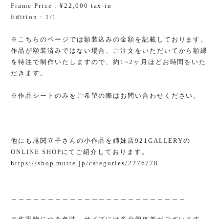
Frame Price : ¥22,000 tax-in
Edition : 1/1
※こちらのページでは額装込みの金額を記載しております。
作品が額装済みではない場合、ご注文をいただいてから額縁
を特注で制作いたしますので、約1~2ヶ月ほどお時間をいた
だきます。
※作品シートのみをご希望の際はお問い合わせください。
＿＿＿＿＿＿＿＿＿＿＿＿＿＿＿＿＿＿＿＿＿＿＿＿
他にも尾関立子さんの小作品を姉妹店921GALLERYの
ONLINE SHOPにてご紹介しております。
https://shop.mutte.jp/categories/2276778
＿＿＿＿＿＿＿＿＿＿＿＿＿＿＿＿＿＿＿＿＿＿＿＿