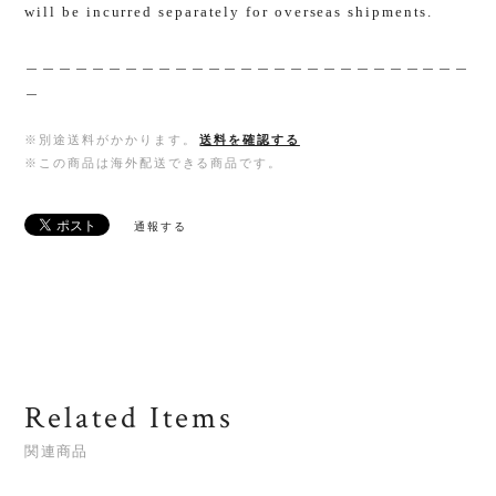
will be incurred separately for overseas shipments.
＿＿＿＿＿＿＿＿＿＿＿＿＿＿＿＿＿＿＿＿＿＿＿＿＿＿＿
＿
※別途送料がかかります。
送料を確認する
※この商品は海外配送できる商品です。
通報する
Related Items
関連商品