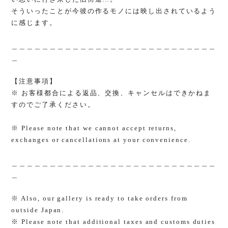
そういったことが今彼の作るモノには映し出されているよう
に感じます。
＿＿＿＿＿＿＿＿＿＿＿＿＿＿＿＿＿＿＿＿＿＿＿＿＿＿＿
＿
【注意事項】
※ お客様都合による返品、交換、キャンセルはできかねま
すのでご了承ください。
※ Please note that we cannot accept returns,
exchanges or cancellations at your convenience.
＿＿＿＿＿＿＿＿＿＿＿＿＿＿＿＿＿＿＿＿＿＿＿＿＿＿＿
＿
※ Also, our gallery is ready to take orders from
outside Japan.
※ Please note that additional taxes and customs duties